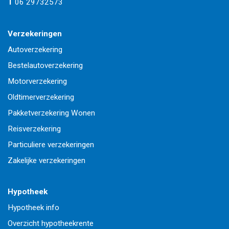
T
06 29732573
Verzekeringen
Autoverzekering
Bestelautoverzekering
Motorverzekering
Oldtimerverzekering
Pakketverzekering Wonen
Reisverzekering
Particuliere verzekeringen
Zakelijke verzekeringen
Hypotheek
Hypotheek info
Overzicht hypotheekrente