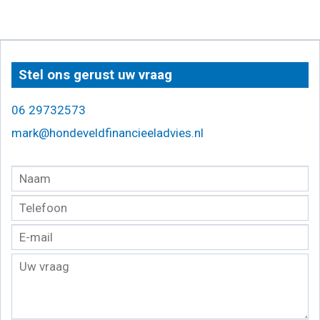
Stel ons gerust uw vraag
06 29732573
mark@hondeveldfinancieeladvies.nl