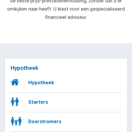
de beste prijs-prestatieverhouding, zonder dat u er
omkijken naar heeft. U kiest voor een gespecialiseerd
financieel adviseur.
Hypotheek
Hypotheek
Starters
Doorstromers