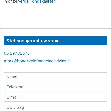
in onze
vergelijkingskaarten
.
Stel ons gerust uw vraag
06 29732573
mark@hondeveldfinancieeladvies.nl