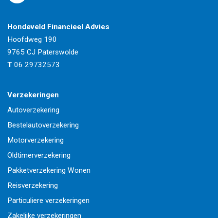
Hondeveld Financieel Advies
Hoofdweg 190
9765 CJ
Paterswolde
T
06 29732573
Verzekeringen
Autoverzekering
Bestelautoverzekering
Motorverzekering
Oldtimerverzekering
Pakketverzekering Wonen
Reisverzekering
Particuliere verzekeringen
Zakelijke verzekeringen