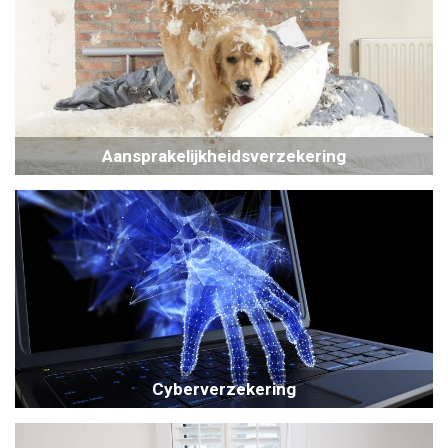
Aansprakelijkheidsverzekering
Cyberverzekering