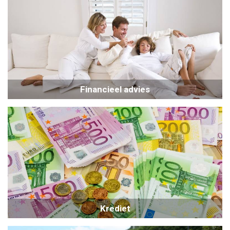
Financieel advies
Krediet