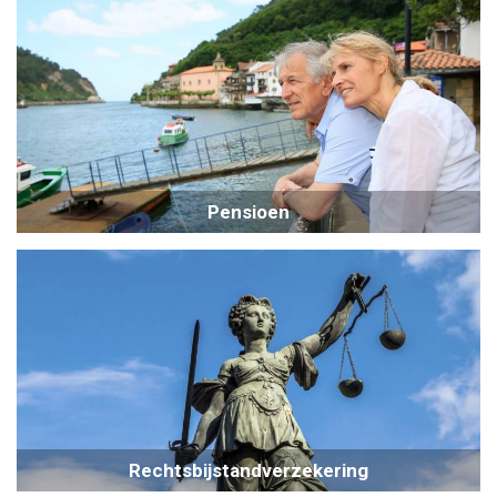
Pensioen
Rechtsbijstandverzekering