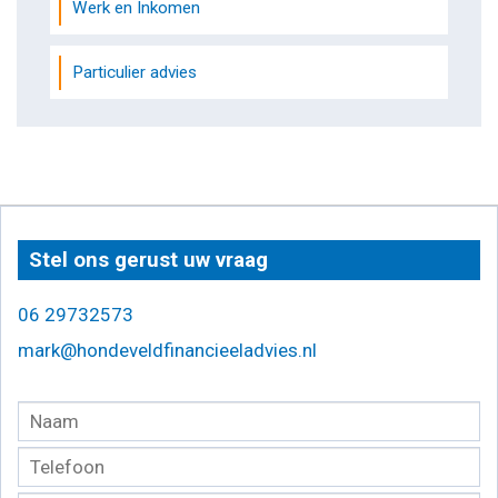
Werk en Inkomen
Particulier advies
Stel ons gerust uw vraag
06 29732573
mark@hondeveldfinancieeladvies.nl