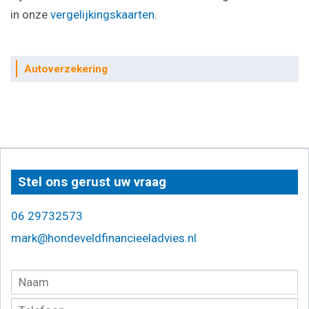
in onze
vergelijkingskaarten
.
Autoverzekering
Stel ons gerust uw vraag
06 29732573
mark@hondeveldfinancieeladvies.nl