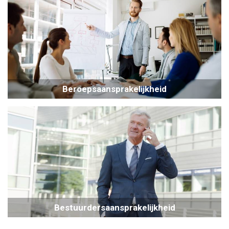
Beroepsaansprakelijkheid
Bestuurdersaansprakelijkheid