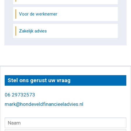
Voor de werknemer
Zakelijk advies
Stel ons gerust uw vraag
06 29732573
mark@hondeveldfinancieeladvies.nl