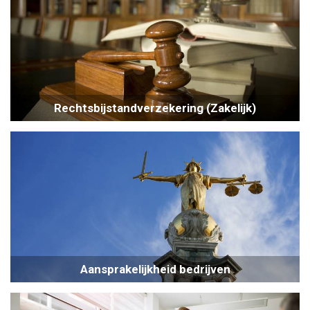
Rechtsbijstandverzekering (Zakelijk)
Aansprakelijkheid bedrijven