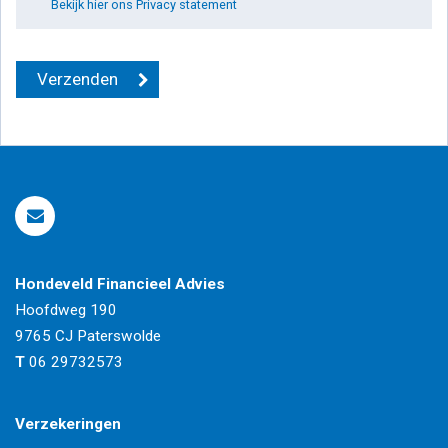
Bekijk hier ons Privacy statement
Hondeveld Financieel Advies
Hoofdweg 190
9765 CJ
Paterswolde
T
06 29732573
Verzekeringen