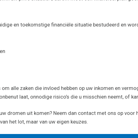
idige en toekomstige financiële situatie bestudeerd en wor
den
is om alle zaken die invloed hebben op uw inkomen en vermog
 onbenut laat, onnodige risico’s die u misschien neemt, of kan
n uw dromen uit komen? Neem dan contact met ons op voor he
 van het lot, maar van uw eigen keuzes.