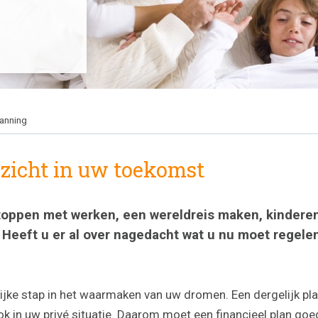
lanning
nzicht in uw toekomst
oppen met werken, een wereldreis maken, kinderen,
. Heeft u er al over nagedacht wat u nu moet regel
ijke stap in het waarmaken van uw dromen. Een dergelijk pla
 ook in uw privé situatie. Daarom moet een financieel plan 