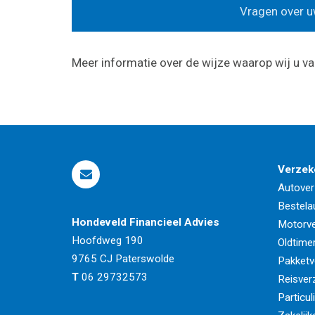
Vragen over uw
Meer informatie over de wijze waarop wij u va
Verzek
Autover
Bestela
Hondeveld Financieel Advies
Motorve
Hoofdweg 190
Oldtime
9765 CJ
Paterswolde
Pakketv
T
06 29732573
Reisver
Particul