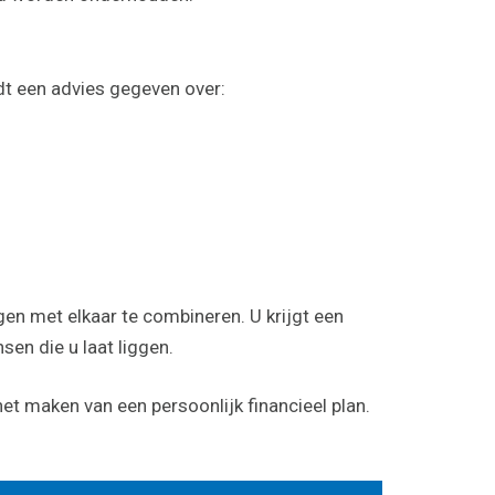
dt een advies gegeven over:
en met elkaar te combineren. U krijgt een
sen die u laat liggen.
t maken van een persoonlijk financieel plan.