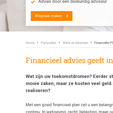
Advies door een deskundig adviseur
Afspraak maken
Home
Particulier
Werk en Inkomen
Financiële P
Financieel advies geeft i
Wat zijn uw toekomstdromen? Eerder st
mooie zaken, maar ze kosten veel geld
realiseren?
Met een goed financieel plan zet u een belangr
continu. In wetgeving, recht, belasting, maar