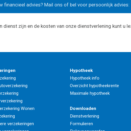
 financieel advies? Mail ons of bel voor persoonlijk advies:
n dienst zijn en de kosten van onze dienstverlening kunt u l
eringen
Hypotheek
zekering
Hypotheek info
utoverzekering
Overzicht hypotheekrente
rzekering
Maximale hypotheek
rverzekering
erzekering Wonen
Downloaden
zekering
Dienstverlening
iere verzekeringen
Formulieren