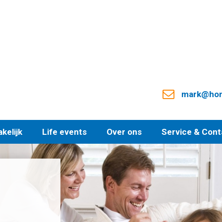
mark@hond
kelijk
Life events
Over ons
Service & Cont