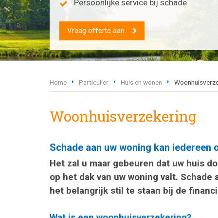
Persoonlijke service bij schade
Vraag offerte aan
Home
Particulier
Huis en wonen
Woonhuisverze
Woonhuisverzekering
Schade aan uw woning kan iedereen
Het zal u maar gebeuren dat uw huis do
op het dak van uw woning valt. Schade 
het belangrijk stil te staan bij de fina
Wat is een woonhuisverzekering?