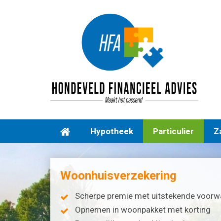
Hypotheek
Particulier
Za
Woonhuisverzekering
Scherpe premie met uitstekende voor
Opnemen in woonpakket met korting