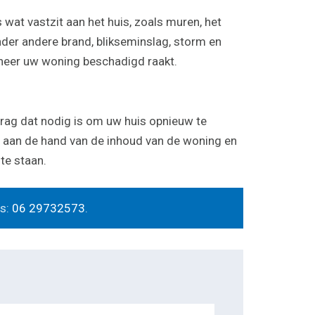
wat vastzit aan het huis, zoals muren, het
der andere brand, blikseminslag, storm en
neer uw woning beschadigd raakt.
rag dat nodig is om uw huis opnieuw te
 aan de hand van de inhoud van de woning en
te staan.
es:
06 29732573
.