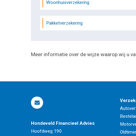
Woonhuisverzekering
Pakketverzekering
Meer informatie over de wijze waarop wij u va
Verzek
Autover
Bestela
Hondeveld Financieel Advies
Motorve
Hoofdweg 190
Oldtime