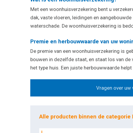
Met een woonhuisverzekering bent u verzekerd 
dak, vaste vloeren, leidingen en aangebouwde
waterschade. De woonhuisverzekering is bedo
Premie en herbouwwaarde van uw woni
De premie van een woonhuisverzekering is ge
bouwen in dezelfde staat, en staat los van d
het type huis. Een juiste herbouwwaarde help
Vragen over uw w
Alle producten binnen de categorie