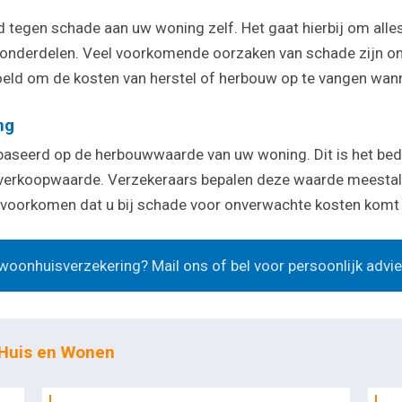
tegen schade aan uw woning zelf. Het gaat hierbij om alles 
 onderdelen. Veel voorkomende oorzaken van schade zijn on
eld om de kosten van herstel of herbouw op te vangen wan
ng
baseerd op de herbouwwaarde van uw woning. Dit is het bed
e verkoopwaarde. Verzekeraars bepalen deze waarde meestal
t voorkomen dat u bij schade voor onverwachte kosten komt 
oonhuisverzekering? Mail ons of bel voor persoonlijk advi
 Huis en Wonen