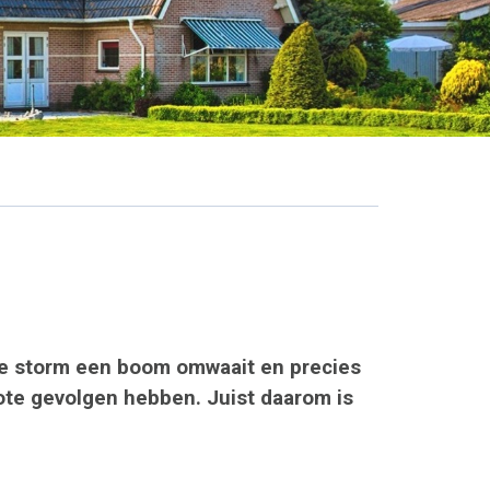
are storm een boom omwaait en precies
ote gevolgen hebben. Juist daarom is