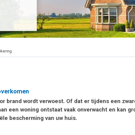
kering
 overkomen
or brand wordt verwoest. Of dat er tijdens een zw
aan een woning ontstaat vaak onverwacht en kan gr
nciële bescherming van uw huis.