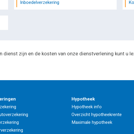
Inboedelverzekering
Ko
n dienst zijn en de kosten van onze dienstverlening kunt u l
eringen
Hypotheek
zekering
Hypotheek info
utoverzekering
Overzicht hypotheekrente
rzekering
Maximale hypotheek
rverzekering