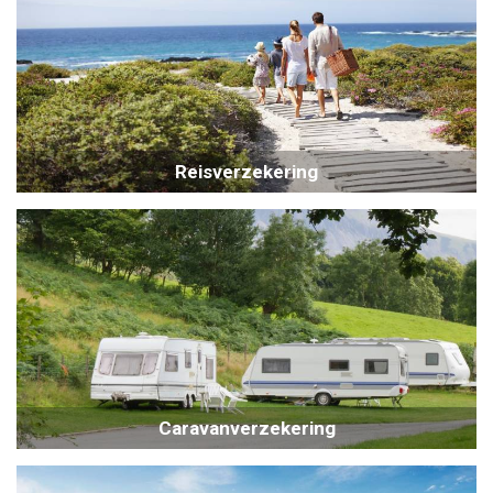
Reisverzekering
Caravanverzekering