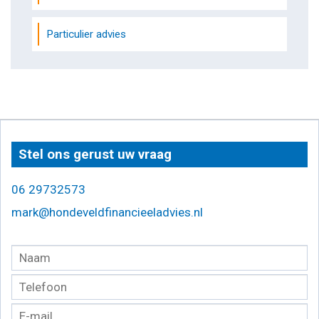
Particulier advies
Stel ons gerust uw vraag
06 29732573
mark@hondeveldfinancieeladvies.nl