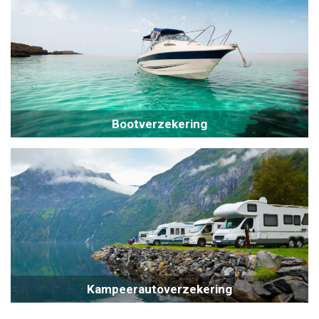
Bootverzekering
Kampeerautoverzekering