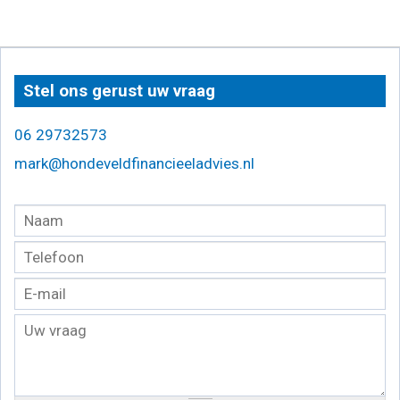
Stel ons gerust uw vraag
06 29732573
mark@hondeveldfinancieeladvies.nl