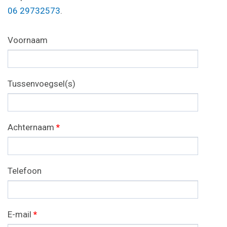
06 29732573
.
Voornaam
Tussenvoegsel(s)
Achternaam
*
Telefoon
E-mail
*