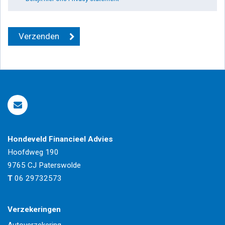
Hondeveld Financieel Advies
Hoofdweg 190
9765 CJ
Paterswolde
T
06 29732573
Verzekeringen