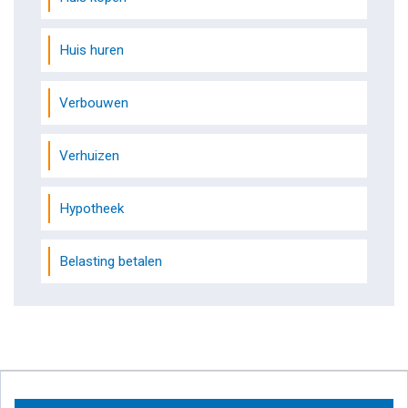
Huis huren
Verbouwen
Verhuizen
Hypotheek
Belasting betalen