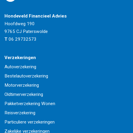
Hondeveld Financieel Advies
Hoofdweg 190
9765 CJ
Paterswolde
T
06 29732573
Verzekeringen
Autoverzekering
Bestelautoverzekering
Motorverzekering
Oldtimerverzekering
Pakketverzekering Wonen
Reisverzekering
Particuliere verzekeringen
Zakelijke verzekeringen