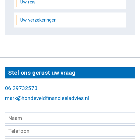
Uw reis
Uw verzekeringen
Stel ons gerust uw vraag
06 29732573
mark@hondeveldfinancieeladvies.nl