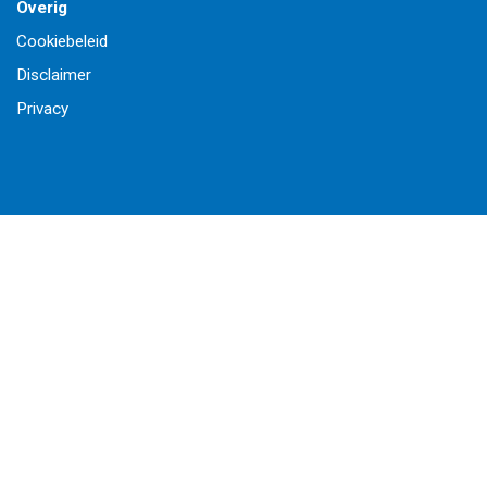
Overig
Cookiebeleid
Disclaimer
Privacy