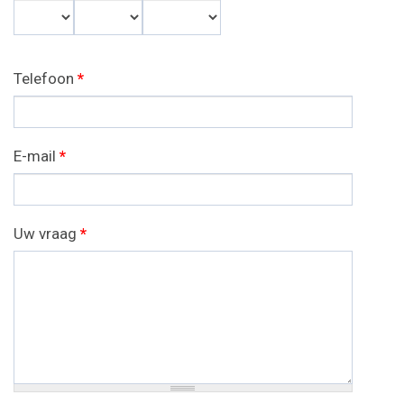
Dag
Maand
Jaar
Telefoon
*
E-mail
*
Uw vraag
*