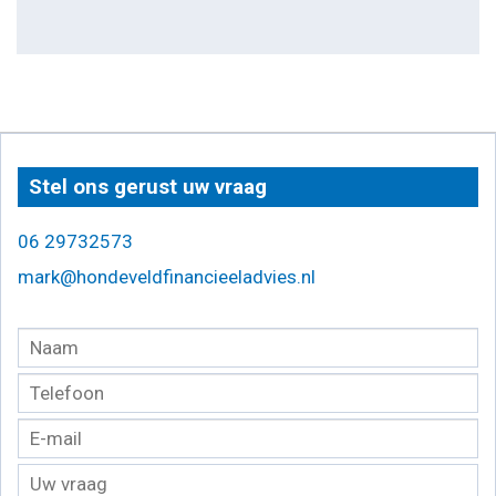
Stel ons gerust uw vraag
06 29732573
mark@hondeveldfinancieeladvies.nl